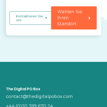
Wählen Sie
Kontaktieren Sie
Ihren
uns
Standort
The Digital PO Box
contact@thedigitalpobox.com
+44 (0)20 399 670 24