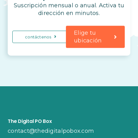
Suscripción mensual o anual. Activa tu
dirección en minutos.
Elige tu
contáctenos
ubicación
The Digital PO Box
contact@thedigitalpobox.com