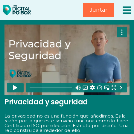
Saltar
Juntar
al
contenido
Privacidad y seguridad
La privacidad no es una función que añadimos. Es la
razón por la que este servicio funciona como lo hace.
Certificado ISO por elección. Estricto por diseño. Una
red construida alrededor de ello.