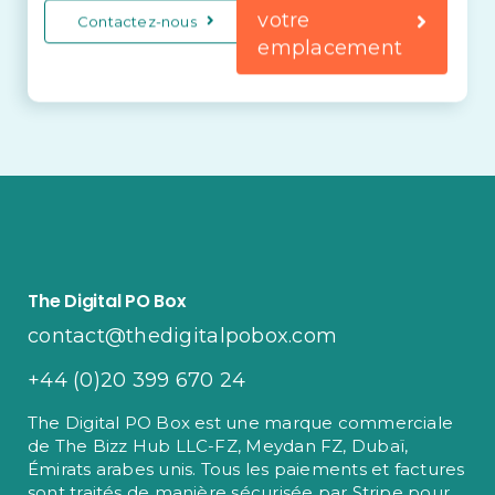
votre
Contactez-nous
emplacement
The Digital PO Box
contact@thedigitalpobox.com
+44 (0)20 399 670 24
The Digital PO Box est une marque commerciale
de The Bizz Hub LLC-FZ, Meydan FZ, Dubaï,
Émirats arabes unis. Tous les paiements et factures
sont traités de manière sécurisée par Stripe pour