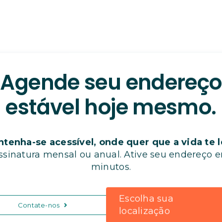
Agende seu endereço
estável hoje mesmo.
tenha-se acessível, onde quer que a vida te 
ssinatura mensal ou anual. Ative seu endereço 
minutos.
Escolha sua
Contate-nos
localização