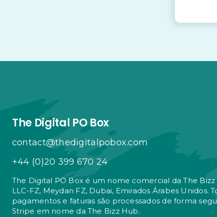
The Digital PO Box
contact@thedigitalpobox.com
+44 (0)20 399 670 24
The Digital PO Box é um nome comercial da The Biz
LLC-FZ, Meydan FZ, Dubai, Emirados Árabes Unidos. T
pagamentos e faturas são processados ​​de forma segu
Stripe em nome da The Bizz Hub.