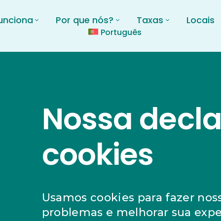
unciona
Por que nós?
Taxas
Locais
Português
Nossa decl
cookies
Usamos cookies para fazer nos
problemas e melhorar sua exper