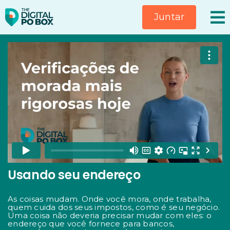
Ir
Juntar
para
o
conteúdo
Usando seu endereço
As coisas mudam. Onde você mora, onde trabalha,
quem cuida dos seus impostos, como é seu negócio.
Uma coisa não deveria precisar mudar com eles: o
endereço que você fornece para bancos,