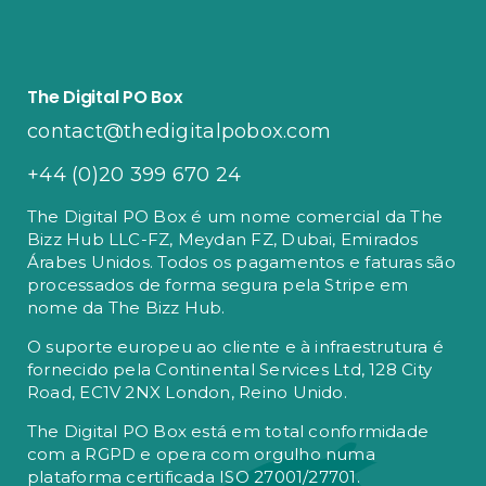
The Digital PO Box
contact@thedigitalpobox.com
+44 (0)20 399 670 24
The Digital PO Box é um nome comercial da The
Bizz Hub LLC-FZ, Meydan FZ, Dubai, Emirados
Árabes Unidos. Todos os pagamentos e faturas são
processados ​​de forma segura pela Stripe em
nome da The Bizz Hub.
O suporte europeu ao cliente e à infraestrutura é
fornecido pela Continental Services Ltd, 128 City
Road, EC1V 2NX London, Reino Unido.
The Digital PO Box está em total conformidade
com a RGPD e opera com orgulho numa
plataforma certificada ISO 27001/27701.