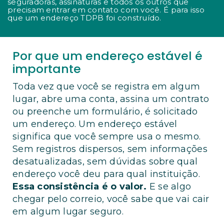
seguradoras, assinaturas e todos os outros que
precisam entrar em contato com você. É para isso
que um endereço TDPB foi construído.
Por que um endereço estável é
importante
Toda vez que você se registra em algum
lugar, abre uma conta, assina um contrato
ou preenche um formulário, é solicitado
um endereço. Um endereço estável
significa que você sempre usa o mesmo.
Sem registros dispersos, sem informações
desatualizadas, sem dúvidas sobre qual
endereço você deu para qual instituição.
Essa consistência é o valor.
E se algo
chegar pelo correio, você sabe que vai cair
em algum lugar seguro.